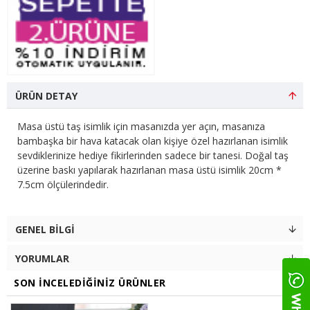
ÜRÜN DETAY
Masa üstü taş isimlik için masanızda yer açın, masanıza
bambaşka bir hava katacak olan kişiye özel hazırlanan isimlik
sevdiklerinize hediye fikirlerinden sadece bir tanesi. Doğal taş
üzerine baskı yapılarak hazırlanan masa üstü isimlik 20cm *
7.5cm ölçülerindedir.
GENEL BILGI
YORUMLAR
SON İNCELEDIĞINIZ ÜRÜNLER