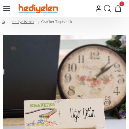
0
Hediye İsimlik
Grafiker Taş İsimlik