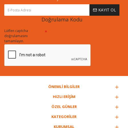
KAYIT OL
Doğrulama Kodu
Lütfen captcha
doğrulamasını
tamamlayın.
ÖNEMLİ BİLGİLER
HIZLI ERİŞİM
ÖZEL GÜNLER
KATEGORİLER
KURUMSAL