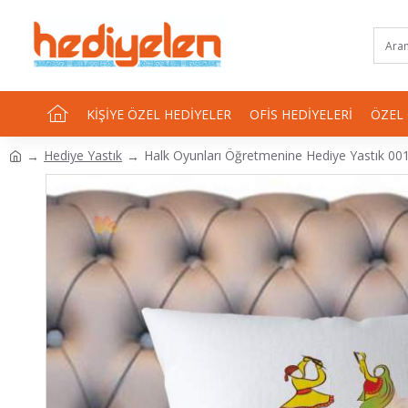
KIŞIYE ÖZEL HEDIYELER
OFIS HEDIYELERI
ÖZEL
Hediye Yastık
Halk Oyunları Öğretmenine Hediye Yastık 00