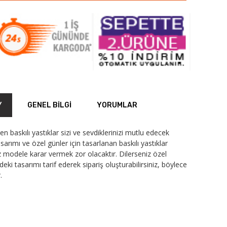
Y
GENEL BILGI
YORUMLAR
n baskılı yastıklar sizi ve sevdiklerinizi mutlu edecek
sarımı ve özel günler için tasarlanan baskılı yastıklar
iz modele karar vermek zor olacaktır. Dilerseniz özel
i tasarımı tarif ederek sipariş oluşturabilirsiniz, böylece
.