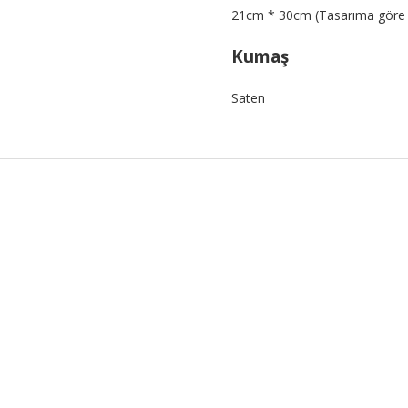
21cm * 30cm (Tasarıma göre ba
Kumaş
Saten