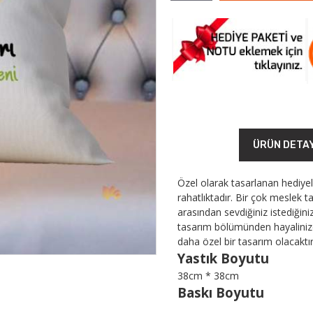
ÜRÜN DETA
Özel olarak tasarlanan hediyele
rahatlıktadır. Bir çok meslek ta
arasından sevdiğiniz istediğin
tasarım bölümünden hayalinizdek
daha özel bir tasarım olacaktır
Yastık Boyutu
38cm * 38cm
Baskı Boyutu