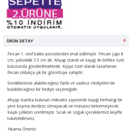
ÜRÜN DETAY
Fincan 1. sınıf kalite porselenden imal edilmiştir. Fincan çapı 8
cm, yükseklik 5.5 cm dir. Ahşap standı ve kaşığı ile birlikte özel
kutusunda gönderilmektedir. Kişiye özel olarak tasarlanan
fincan oldukça şık bir görüntüye sahiptir.
Sevdiklerinize alabileceğiniz farklı ve sadece Hediyelen'de
bulabileceğiniz bir hediye seçeneğidir.
Ahşap stantta bulunan mıknatıs sayesinde kaşığı herhangi bir
yere koyma derdiniz olmayacak ve masanız kirlenmeyecek.
Kaşık çelikten üretilmiştir. Sıcak ve soğuk içeceklerinizi keyifle
tüketebilirsiniz.
Yıkama Önerisi: