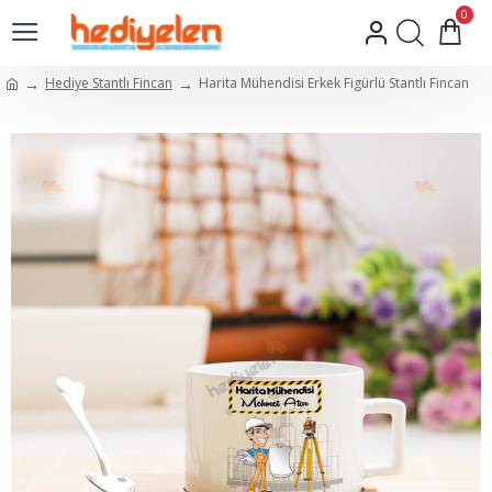
0
Hediye Stantlı Fincan
Harita Mühendisi Erkek Figürlü Stantlı Fincan