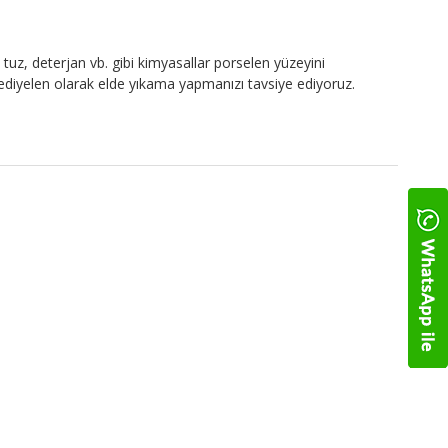
tuz, deterjan vb. gibi kimyasallar porselen yüzeyini
 Hediyelen olarak elde yıkama yapmanızı tavsiye ediyoruz.