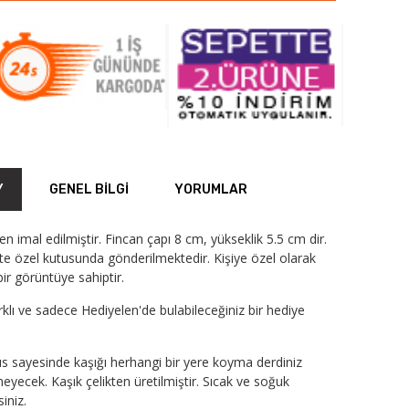
Y
GENEL BILGI
YORUMLAR
den imal edilmiştir. Fincan çapı 8 cm, yükseklik 5.5 cm dir.
ikte özel kutusunda gönderilmektedir. Kişiye özel olarak
ir görüntüye sahiptir.
arklı ve sadece Hediyelen'de bulabileceğiniz bir hediye
s sayesinde kaşığı herhangi bir yere koyma derdiniz
yecek. Kaşık çelikten üretilmiştir. Sıcak ve soğuk
siniz.