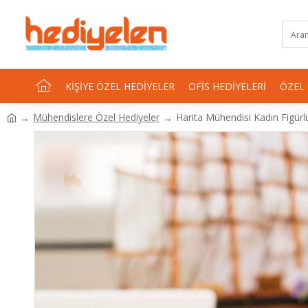
KIŞIYE ÖZEL HEDIYELER
OFIS HEDIYELERI
ÖZEL
Mühendislere Özel Hediyeler
Harita Mühendisi Kadın Figürlü