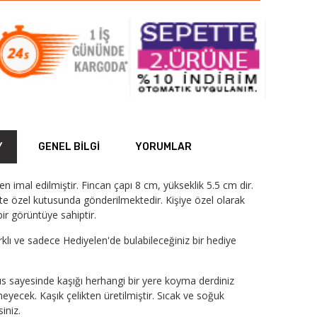
Y
GENEL BILGI
YORUMLAR
den imal edilmiştir. Fincan çapı 8 cm, yükseklik 5.5 cm dir.
ikte özel kutusunda gönderilmektedir. Kişiye özel olarak
ir görüntüye sahiptir.
arklı ve sadece Hediyelen'de bulabileceğiniz bir hediye
s sayesinde kaşığı herhangi bir yere koyma derdiniz
yecek. Kaşık çelikten üretilmiştir. Sıcak ve soğuk
siniz.