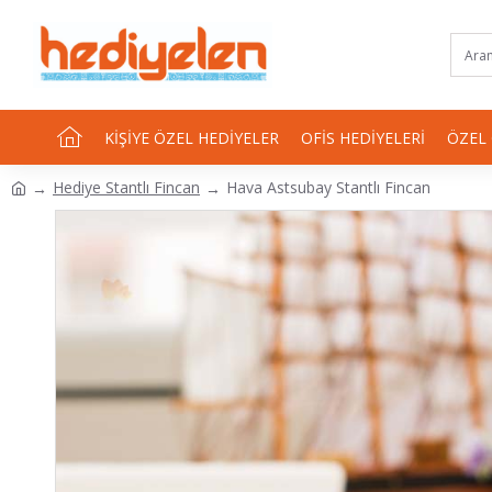
KIŞIYE ÖZEL HEDIYELER
OFIS HEDIYELERI
ÖZEL
Hediye Stantlı Fincan
Hava Astsubay Stantlı Fincan