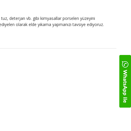
tuz, deterjan vb. gibi kimyasallar porselen yüzeyini
 Hediyelen olarak elde yıkama yapmanızı tavsiye ediyoruz.