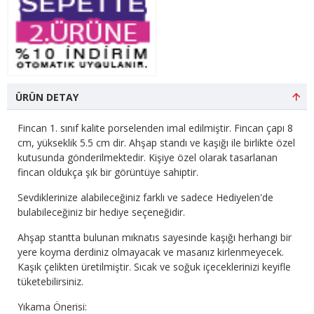
ÜRÜN DETAY
Fincan 1. sınıf kalite porselenden imal edilmiştir. Fincan çapı 8
cm, yükseklik 5.5 cm dir. Ahşap standı ve kaşığı ile birlikte özel
kutusunda gönderilmektedir. Kişiye özel olarak tasarlanan
fincan oldukça şık bir görüntüye sahiptir.
Sevdiklerinize alabileceğiniz farklı ve sadece Hediyelen'de
bulabileceğiniz bir hediye seçeneğidir.
Ahşap stantta bulunan mıknatıs sayesinde kaşığı herhangi bir
yere koyma derdiniz olmayacak ve masanız kirlenmeyecek.
Kaşık çelikten üretilmiştir. Sıcak ve soğuk içeceklerinizi keyifle
tüketebilirsiniz.
Yıkama Önerisi: