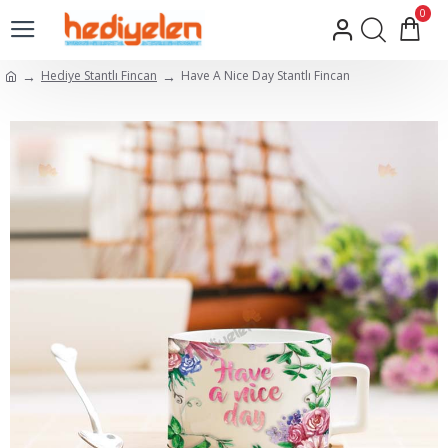
0
Hediye Stantlı Fincan
Have A Nice Day Stantlı Fincan