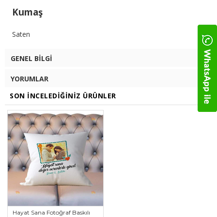
Kumaş
Saten
GENEL BILGI
YORUMLAR
SON İNCELEDIĞINIZ ÜRÜNLER
Hayat Sana Fotoğraf Baskılı