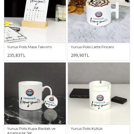
Yunus Polis Masa Takvimi
Yunus Polis Latte Fincanı
235,83TL
299,90TL
Yunus Polis Kupa Bardak ve
Yunus Polis Küllük
Anahtarlık Set