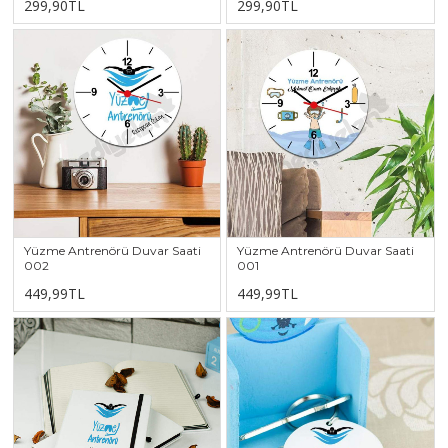
299,90TL
299,90TL
Yüzme Antrenörü Duvar Saati
Yüzme Antrenörü Duvar Saati
002
001
449,99TL
449,99TL