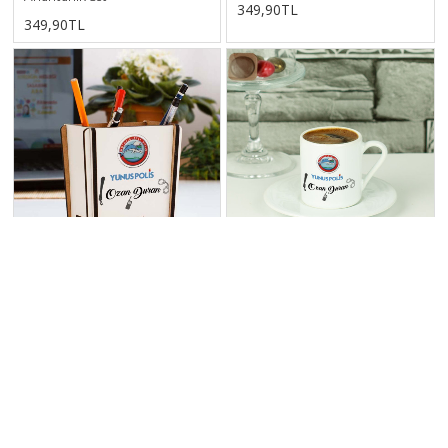
349,90TL
349,90TL
Yunus Polis Kalemlik
Yunus Polis Kahve Fincanı
349,90TL
399,99TL