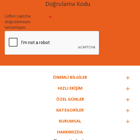
Doğrulama Kodu
Lütfen captcha
doğrulamasını
tamamlayın.
ÖNEMLİ BİLGİLER
HIZLI ERİŞİM
ÖZEL GÜNLER
KATEGORİLER
KURUMSAL
HAKKIMIZDA