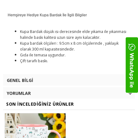
Hemşireye Hediye Kupa Bardak İle İlgili Bilgiler
Kupa Bardak düşük ısı derecesinde elde yıkama ile yıkanması
halinde baskı kalitesi uzun süre aynı kalacaktır.
Kupa bardak ölçüleri : 9.5cm x 8 cm ölçülerinde , yaklaşık
olarak 300 ml kapasitesindedir.
Gıda ile temasa uygundur.
Çift taraflı baskı.
GENEL BILGI
YORUMLAR
SON İNCELEDIĞINIZ ÜRÜNLER