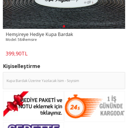
Hemşireye Hediye Kupa Bardak
Model:
584hemsire
399,90TL
Kişiselleştirme