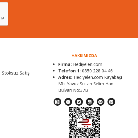
HAKKIMIZDA
Firma:
Hediyelen.com
Telefon 1:
0850 228 04 46
 Stoksuz Satış
Adres:
Hediyelen.com Kayabaşı
Mh. Yavuz Sultan Selim Han
Bulvarı No:37B