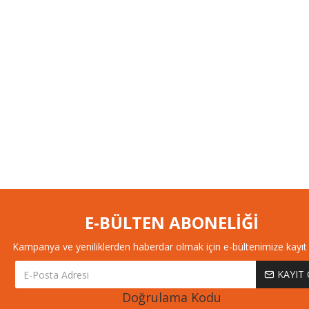
E-BÜLTEN ABONELİĞİ
Kampanya ve yeniliklerden haberdar olmak için e-bültenimize kayıt 
KAYIT
Doğrulama Kodu