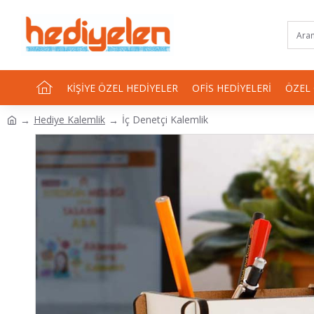
KIŞIYE ÖZEL HEDIYELER
OFIS HEDIYELERI
ÖZEL
Hediye Kalemlik
İç Denetçi Kalemlik