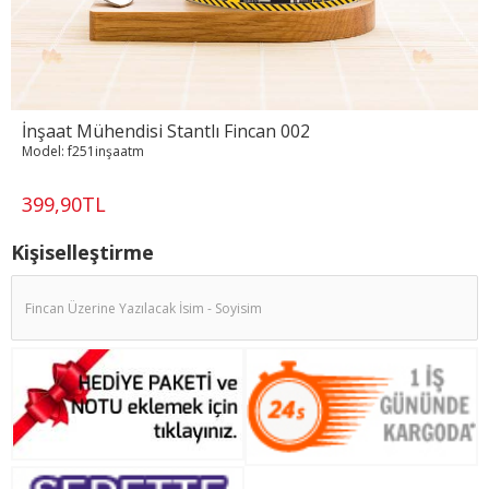
İnşaat Mühendisi Stantlı Fincan 002
Model:
f251inşaatm
399,90TL
Kişiselleştirme