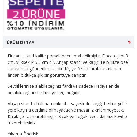
ÜRÜN DETAY
Fincan 1. sınıf kalite porselenden imal edilmiştir. Fincan çapı 8
cm, yükseklik 5.5 cm dir. Ahşap standı ve kaşığı ile birlikte özel
kutusunda gönderilmektedir. Kişiye özel olarak tasarlanan
fincan oldukça şık bir görüntüye sahiptir.
Sevdiklerinize alabileceğiniz farklı ve sadece Hediyelen'de
bulabileceğiniz bir hediye seçeneğidir.
Ahşap stantta bulunan mıknatıs sayesinde kaşığı herhangi bir
yere koyma derdiniz olmayacak ve masanız kirlenmeyecek.
Kaşık çelikten üretilmiştir. Sıcak ve soğuk içeceklerinizi keyifle
tüketebilirsiniz.
Yıkama Önerisi: