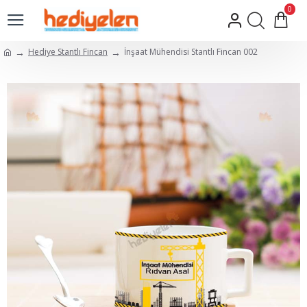
0
Hediye Stantlı Fincan
İnşaat Mühendisi Stantlı Fincan 002