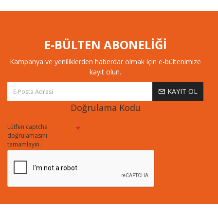
E-BÜLTEN ABONELİĞİ
Kampanya ve yeniliklerden haberdar olmak için e-bültenimize
kayıt olun.
KAYIT OL
Doğrulama Kodu
Lütfen captcha
doğrulamasını
tamamlayın.