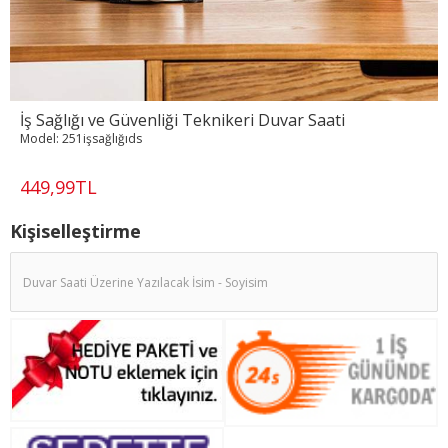
İş Sağlığı ve Güvenliği Teknikeri Duvar Saati
Model:
251işsağlığıds
449,99TL
Kişiselleştirme