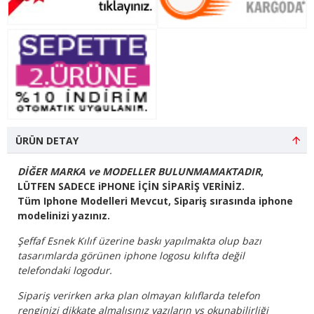
ÜRÜN DETAY
DİĞER MARKA ve MODELLER BULUNMAMAKTADIR
,
LÜTFEN SADECE iPHONE İÇİN SİPARİŞ VERİNİZ.
Tüm Iphone Modelleri Mevcut, Sipariş sırasında iphone
modelinizi yazınız.
Şeffaf Esnek Kılıf üzerine baskı yapılmakta olup bazı
tasarımlarda görünen iphone logosu kılıfta değil
telefondaki logodur.
Sipariş verirken arka plan olmayan kılıflarda telefon
renginizi dikkate almalısınız yazıların vs okunabilirliği