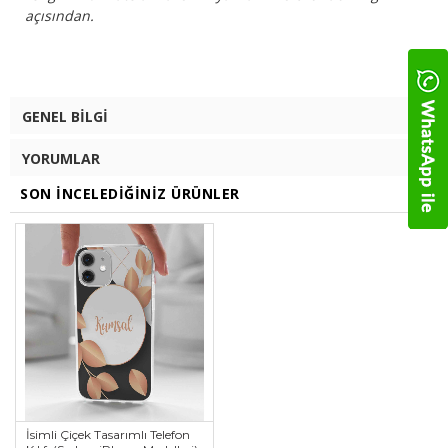
açısından.
GENEL BILGI
YORUMLAR
SON İNCELEDIĞINIZ ÜRÜNLER
İsimli Çiçek Tasarımlı Telefon