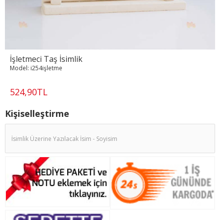
İşletmeci Taş İsimlik
Model:
i254işletme
524,90TL
Kişiselleştirme