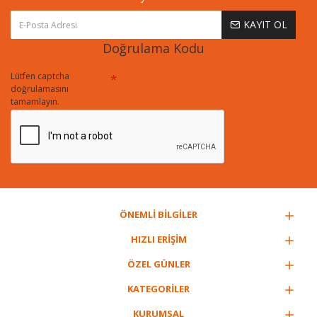
KAYIT OL
Doğrulama Kodu
Lütfen captcha
doğrulamasını
tamamlayın.
ÖNEMLİ BİLGİLER
HIZLI ERİŞİM
ÖZEL GÜNLER
KATEGORİLER
KURUMSAL