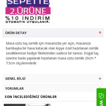
ÜRÜN DETAY
Masa üstü taş isimlik için masanızda yer açın, masanıza
bambaşka bir hava katacak olan kişiye özel hazırlanan isimlik
sevdiklerinize hediye fikirlerinden sadece bir tanesi. Doğal taş
üzerine baskı yapılarak hazırlanan masa üstü isimlik 20cm *
7.5cm ölçülerindedir.
GENEL BILGI
YORUMLAR
SON İNCELEDIĞINIZ ÜRÜNLER