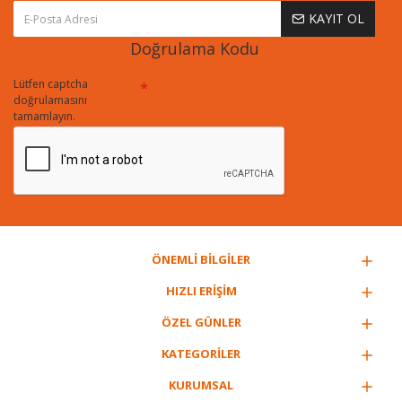
KAYIT OL
Doğrulama Kodu
Lütfen captcha
doğrulamasını
tamamlayın.
ÖNEMLİ BİLGİLER
HIZLI ERİŞİM
ÖZEL GÜNLER
KATEGORİLER
KURUMSAL