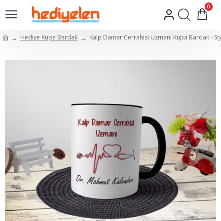
0
Hediye Kupa Bardak
Kalp Damar Cerrahisi Uzmanı Kupa Bardak - Si