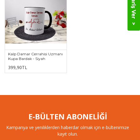
Kalp Damar Cerrahisi Uzmanı
Kupa Bardak - Siyah
399,90TL
E-BÜLTEN ABONELİĞİ
Kampanya ve yeniliklerden haberdar olmak için e-bültenimize
kayıt olun.