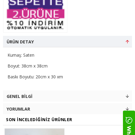
ÜRÜN DETAY
Kumaş: Saten
Boyut: 38cm x 38cm
Baskı Boyutu: 20cm x 30 xm
GENEL BILGI
YORUMLAR
SON İNCELEDIĞINIZ ÜRÜNLER