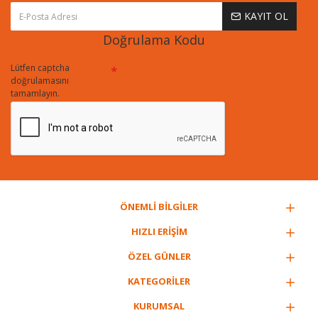
KAYIT OL
Doğrulama Kodu
Lütfen captcha
doğrulamasını
tamamlayın.
ÖNEMLİ BİLGİLER
HIZLI ERİŞİM
ÖZEL GÜNLER
KATEGORİLER
KURUMSAL