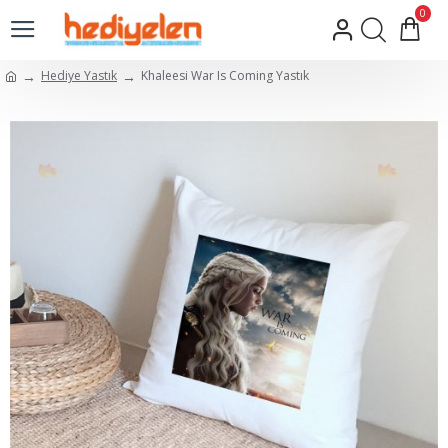
0
Hediye Yastık
Khaleesi War Is Coming Yastık