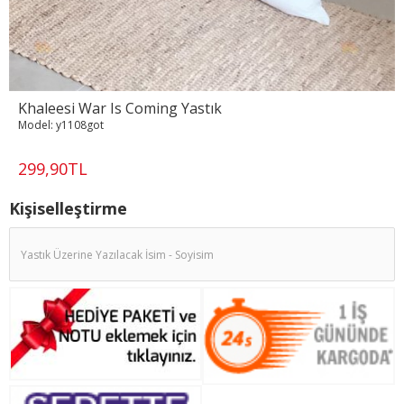
Khaleesi War Is Coming Yastık
Model:
y1108got
299,90TL
Kişiselleştirme