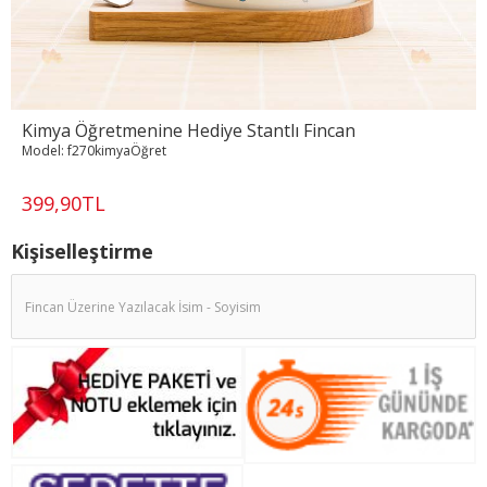
Kimya Öğretmenine Hediye Stantlı Fincan
Model:
f270kimyaÖğret
399,90TL
Kişiselleştirme