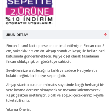
ÜRÜN DETAY
Fincan 1. sınıf kalite porselenden imal edilmiştir. Fincan çapı 8
cm, yükseklik 5.5 cm dir. Ahşap standı ve kaşığı ile birlikte özel
kutusunda gönderilmektedir. Kişiye özel olarak tasarlanan
fincan oldukça şık bir görüntüye sahiptir.
Sevdiklerinize alabileceğiniz farklı ve sadece Hediyelen'de
bulabileceğiniz bir hediye seçeneğidir.
Ahşap stantta bulunan mıknatıs sayesinde kaşığı herhangi bir
yere koyma derdiniz olmayacak ve masanız kirlenmeyecek.
Kaşık çelikten üretilmiştir. Sıcak ve soğuk içeceklerinizi keyifle
tüketebilirsiniz.
Yıkama Önerisi: