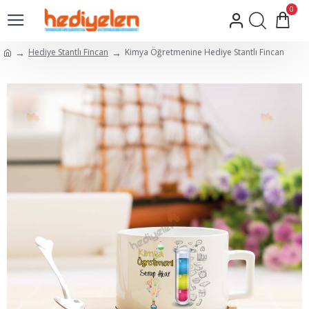
0
Hediye Stantlı Fincan
Kimya Öğretmenine Hediye Stantlı Fincan