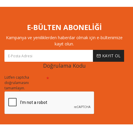
E-BÜLTEN ABONELİĞİ
Kampanya ve yeniliklerden haberdar olmak için e-bültenimize
kayıt olun.
KAYIT OL
Doğrulama Kodu
Lütfen captcha
doğrulamasını
tamamlayın.