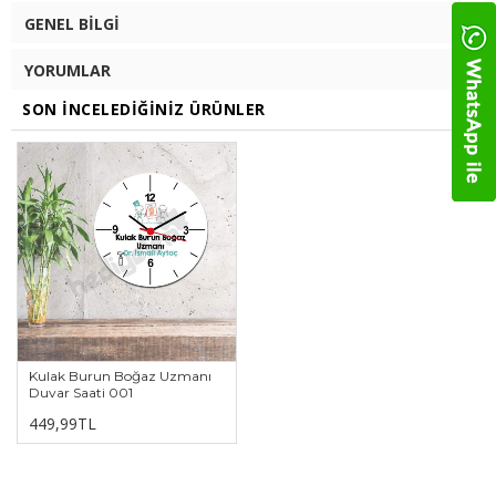
GENEL BILGI
YORUMLAR
SON İNCELEDIĞINIZ ÜRÜNLER
Kulak Burun Boğaz Uzmanı
Duvar Saati 001
449,99TL