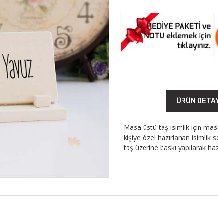
ÜRÜN DETA
Masa üstü taş isimlik için ma
kişiye özel hazırlanan isimlik s
taş üzerine baskı yapılarak ha