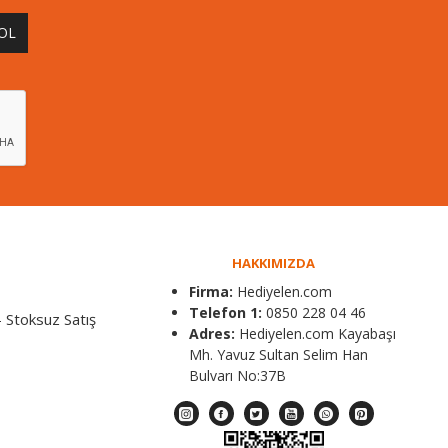
 OL
HAKKIMIZDA
Firma:
Hediyelen.com
Telefon 1:
0850 228 04 46
 Stoksuz Satış
Adres:
Hediyelen.com Kayabaşı
Mh. Yavuz Sultan Selim Han
Bulvarı No:37B