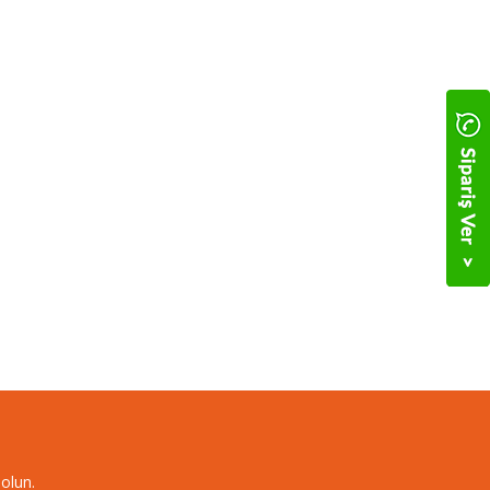
olun.