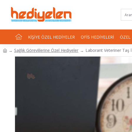
KIŞIYE ÖZEL HEDIYELER
OFIS HEDIYELERI
ÖZEL
Sağlık Görevlilerine Özel Hediyeler
Laborant Veteriner Taş İ