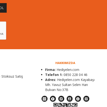
 OL
HAKKIMIZDA
Firma:
Hediyelen.com
Telefon 1:
0850 228 04 46
 Stoksuz Satış
Adres:
Hediyelen.com Kayabaşı
Mh. Yavuz Sultan Selim Han
Bulvarı No:37B