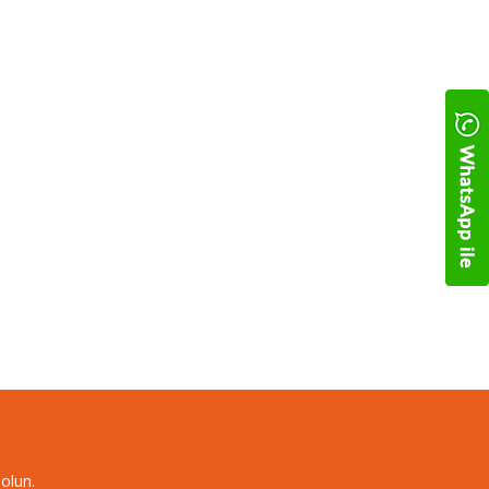
olun.