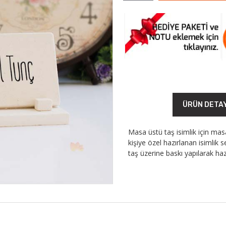
ÜRÜN DETA
Masa üstü taş isimlik için ma
kişiye özel hazırlanan isimlik s
taş üzerine baskı yapılarak ha