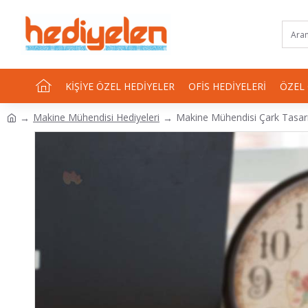
KIŞIYE ÖZEL HEDIYELER
OFIS HEDIYELERI
ÖZEL
Makine Mühendisi Hediyeleri
Makine Mühendisi Çark Tasarı