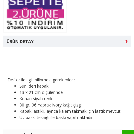
ÜRÜN DETAY
Defter ile ilgili bilinmesi gerekenler :
Suni deri kapak
13 x 21 cm ölçülerinde
Kenarı siyah renk
80 gr, 96 Yaprak Ivory kağıt çizgili
Kapak lastikli, ayrıca kalem takmak için lastik mevcut
Uv baskı tekniği ile baskı yapılmaktadır.