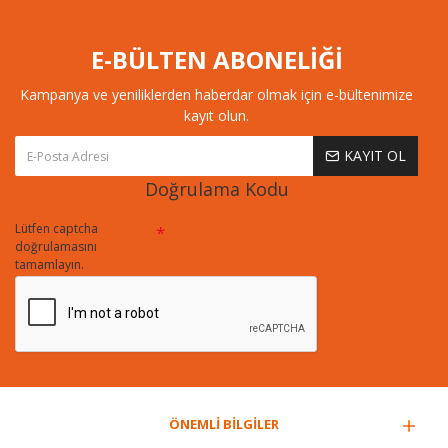
E-BÜLTEN ABONELİĞİ
Kampanya ve yeniliklerden haberdar olmak için e-bültenimize
kayıt olun.
KAYIT OL
Doğrulama Kodu
Lütfen captcha
doğrulamasını
tamamlayın.
ÖNEMLİ BİLGİLER