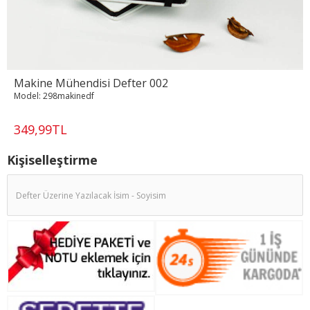
Makine Mühendisi Defter 002
Model:
298makinedf
349,99TL
Kişiselleştirme