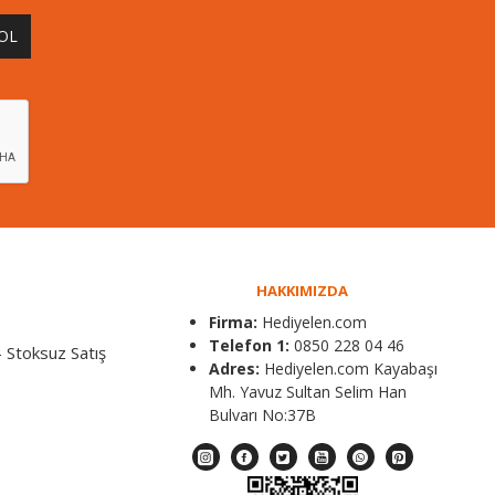
 OL
HAKKIMIZDA
Firma:
Hediyelen.com
Telefon 1:
0850 228 04 46
 Stoksuz Satış
Adres:
Hediyelen.com Kayabaşı
Mh. Yavuz Sultan Selim Han
Bulvarı No:37B