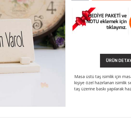
ÜRÜN DETA
Masa üstü taş isimlik için ma
kişiye özel hazırlanan isimlik s
taş üzerine baskı yapılarak ha