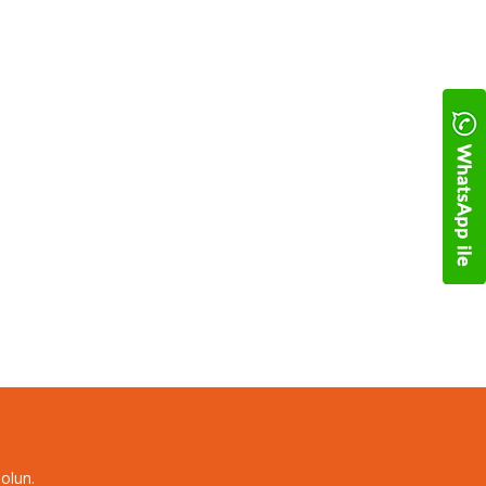
olun.