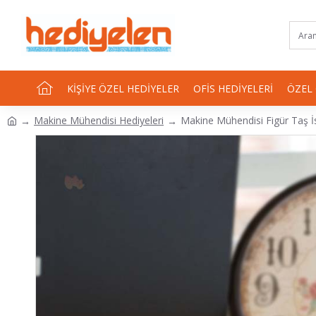
KIŞIYE ÖZEL HEDIYELER
OFIS HEDIYELERI
ÖZEL
Makine Mühendisi Hediyeleri
Makine Mühendisi Figür Taş İs