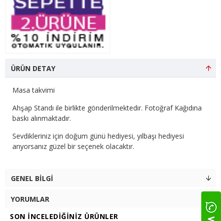
ÜRÜN DETAY
Masa takvimi
Ahşap Standı ile birlikte gönderilmektedir. Fotoğraf Kağıdına
baskı alınmaktadır.
Sevdikleriniz için doğum günü hediyesi, yılbaşı hediyesi
arıyorsanız güzel bir seçenek olacaktır.
GENEL BILGI
YORUMLAR
SON İNCELEDIĞINIZ ÜRÜNLER