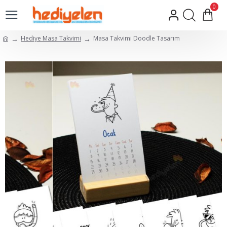
0
Hediye Masa Takvimi
Masa Takvimi Doodle Tasarım