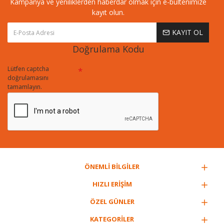
Kampanya ve yeniliklerden haberdar olmak için e-bültenimize
kayıt olun.
KAYIT OL
Doğrulama Kodu
Lütfen captcha
doğrulamasını
tamamlayın.
ÖNEMLİ BİLGİLER
HIZLI ERİŞİM
ÖZEL GÜNLER
KATEGORİLER