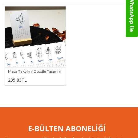
Masa Takvimi Doodle Tasarım
235,83TL
E-BÜLTEN ABONELİĞİ