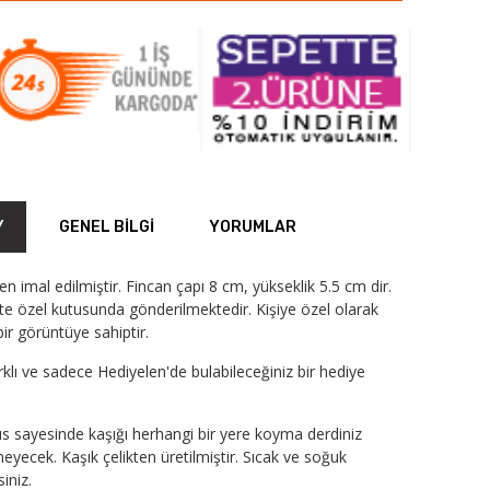
Y
GENEL BILGI
YORUMLAR
den imal edilmiştir. Fincan çapı 8 cm, yükseklik 5.5 cm dir.
ikte özel kutusunda gönderilmektedir. Kişiye özel olarak
ir görüntüye sahiptir.
arklı ve sadece Hediyelen'de bulabileceğiniz bir hediye
s sayesinde kaşığı herhangi bir yere koyma derdiniz
yecek. Kaşık çelikten üretilmiştir. Sıcak ve soğuk
siniz.