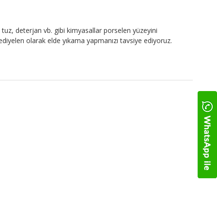
tuz, deterjan vb. gibi kimyasallar porselen yüzeyini
 Hediyelen olarak elde yıkama yapmanızı tavsiye ediyoruz.