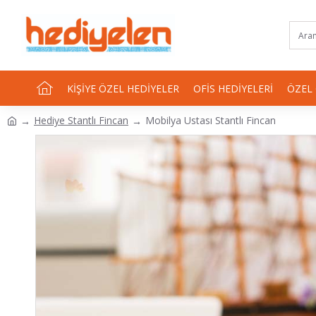
KIŞIYE ÖZEL HEDIYELER
OFIS HEDIYELERI
ÖZEL
Hediye Stantlı Fincan
Mobilya Ustası Stantlı Fincan