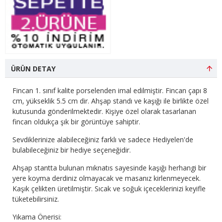
ÜRÜN DETAY
Fincan 1. sınıf kalite porselenden imal edilmiştir. Fincan çapı 8
cm, yükseklik 5.5 cm dir. Ahşap standı ve kaşığı ile birlikte özel
kutusunda gönderilmektedir. Kişiye özel olarak tasarlanan
fincan oldukça şık bir görüntüye sahiptir.
Sevdiklerinize alabileceğiniz farklı ve sadece Hediyelen'de
bulabileceğiniz bir hediye seçeneğidir.
Ahşap stantta bulunan mıknatıs sayesinde kaşığı herhangi bir
yere koyma derdiniz olmayacak ve masanız kirlenmeyecek.
Kaşık çelikten üretilmiştir. Sıcak ve soğuk içeceklerinizi keyifle
tüketebilirsiniz.
Yıkama Önerisi: