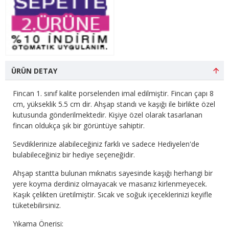
ÜRÜN DETAY
Fincan 1. sınıf kalite porselenden imal edilmiştir. Fincan çapı 8
cm, yükseklik 5.5 cm dir. Ahşap standı ve kaşığı ile birlikte özel
kutusunda gönderilmektedir. Kişiye özel olarak tasarlanan
fincan oldukça şık bir görüntüye sahiptir.
Sevdiklerinize alabileceğiniz farklı ve sadece Hediyelen'de
bulabileceğiniz bir hediye seçeneğidir.
Ahşap stantta bulunan mıknatıs sayesinde kaşığı herhangi bir
yere koyma derdiniz olmayacak ve masanız kirlenmeyecek.
Kaşık çelikten üretilmiştir. Sıcak ve soğuk içeceklerinizi keyifle
tüketebilirsiniz.
Yıkama Önerisi: