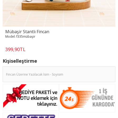
Mübaşir Stantlı Fincan
Model:
f335mübaşir
399,90TL
Kişiselleştirme