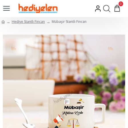
0
Hediye Stantlı Fincan
Mübaşir Stantlı Fincan