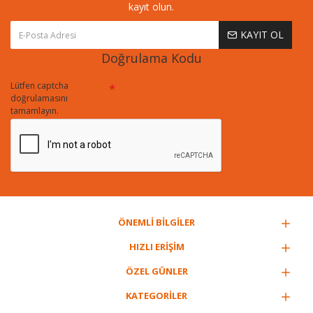
kayıt olun.
KAYIT OL
Doğrulama Kodu
Lütfen captcha
doğrulamasını
tamamlayın.
ÖNEMLİ BİLGİLER
HIZLI ERİŞİM
ÖZEL GÜNLER
KATEGORİLER