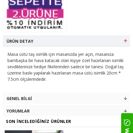
ÜRÜN DETAY
Masa üstü taş isimlik için masanızda yer açın, masanıza
bambaşka bir hava katacak olan kişiye özel hazırlanan isimlik
sevdiklerinize hediye fikirlerinden sadece bir tanesi. Doğal taş
üzerine baskı yapılarak hazırlanan masa üstü isimlik 20cm *
7.5cm ölçülerindedir.
GENEL BILGI
YORUMLAR
SON İNCELEDIĞINIZ ÜRÜNLER