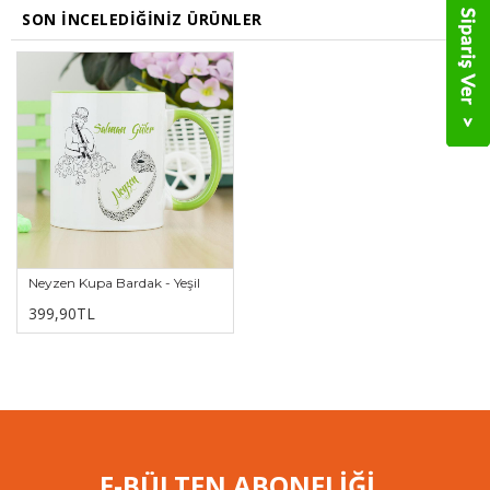
SON İNCELEDIĞINIZ ÜRÜNLER
Neyzen Kupa Bardak - Yeşil
399,90TL
E-BÜLTEN ABONELİĞİ