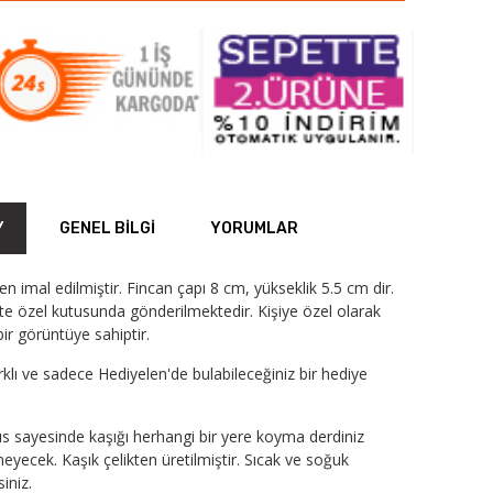
Y
GENEL BILGI
YORUMLAR
den imal edilmiştir. Fincan çapı 8 cm, yükseklik 5.5 cm dir.
ikte özel kutusunda gönderilmektedir. Kişiye özel olarak
ir görüntüye sahiptir.
arklı ve sadece Hediyelen'de bulabileceğiniz bir hediye
s sayesinde kaşığı herhangi bir yere koyma derdiniz
yecek. Kaşık çelikten üretilmiştir. Sıcak ve soğuk
siniz.