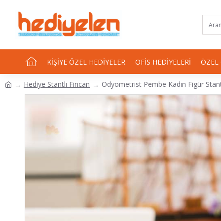
KIŞIYE ÖZEL HEDIYELER
OFIS HEDIYELERI
ÖZEL
Hediye Stantlı Fincan
Odyometrist Pembe Kadın Figür Stant