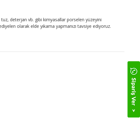
tuz, deterjan vb. gibi kimyasallar porselen yüzeyini
 Hediyelen olarak elde yıkama yapmanızı tavsiye ediyoruz.