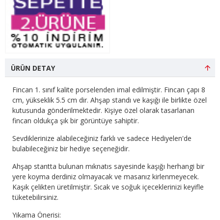
ÜRÜN DETAY
Fincan 1. sınıf kalite porselenden imal edilmiştir. Fincan çapı 8
cm, yükseklik 5.5 cm dir. Ahşap standı ve kaşığı ile birlikte özel
kutusunda gönderilmektedir. Kişiye özel olarak tasarlanan
fincan oldukça şık bir görüntüye sahiptir.
Sevdiklerinize alabileceğiniz farklı ve sadece Hediyelen'de
bulabileceğiniz bir hediye seçeneğidir.
Ahşap stantta bulunan mıknatıs sayesinde kaşığı herhangi bir
yere koyma derdiniz olmayacak ve masanız kirlenmeyecek.
Kaşık çelikten üretilmiştir. Sıcak ve soğuk içeceklerinizi keyifle
tüketebilirsiniz.
Yıkama Önerisi: