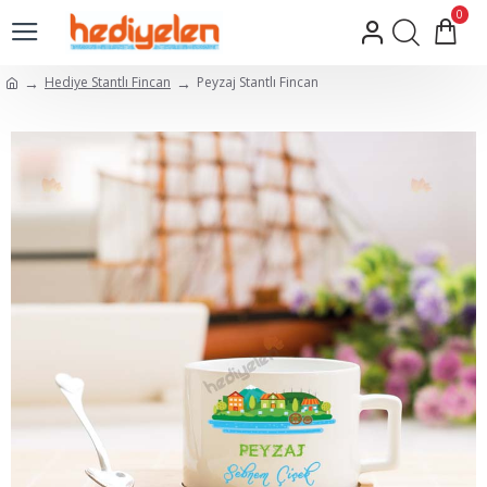
0
Hediye Stantlı Fincan
Peyzaj Stantlı Fincan