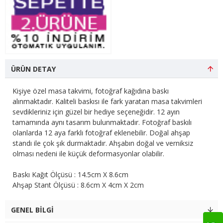
ÜRÜN DETAY
Kişiye özel masa takvimi, fotoğraf kağıdına baskı
alınmaktadır. Kaliteli baskısı ile fark yaratan masa takvimleri
sevdikleriniz için güzel bir hediye seçeneğidir. 12 ayın
tamamında aynı tasarım bulunmaktadır. Fotoğraf baskılı
olanlarda 12 aya farklı fotoğraf eklenebilir. Doğal ahşap
standı ile çok şık durmaktadır. Ahşabın doğal ve verniksiz
olması nedeni ile küçük deformasyonlar olabilir.
Baskı Kağıt Ölçüsü : 14.5cm X 8.6cm
Ahşap Stant Ölçüsü : 8.6cm X 4cm X 2cm
GENEL BILGI