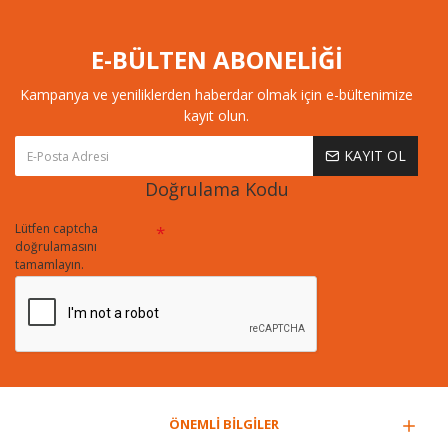
E-BÜLTEN ABONELİĞİ
Kampanya ve yeniliklerden haberdar olmak için e-bültenimize
kayıt olun.
KAYIT OL
Doğrulama Kodu
Lütfen captcha
doğrulamasını
tamamlayın.
ÖNEMLİ BİLGİLER