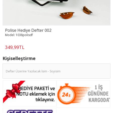
Polise Hediye Defter 002
Model:
1038polisdf
349,99TL
Kişiselleştirme