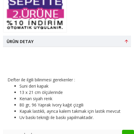
ÜRÜN DETAY
Defter ile ilgili bilinmesi gerekenler :
Suni deri kapak
13 x 21 cm ölçülerinde
Kenarı siyah renk
80 gr, 96 Yaprak Ivory kağıt çizgili
Kapak lastikli, ayrıca kalem takmak için lastik mevcut
Uv baskı tekniği ile baskı yapılmaktadır.