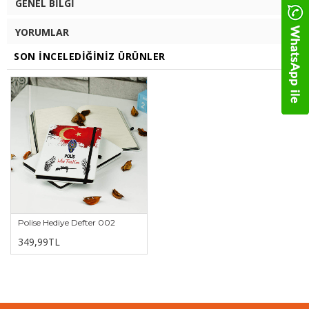
GENEL BILGI
YORUMLAR
SON İNCELEDIĞINIZ ÜRÜNLER
Polise Hediye Defter 002
349,99TL