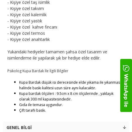
- Kişiye özel taş isimlik
- Kişiye özel takvim
- Kişiye özel kalemlik
- Kişiye özel yastık
- Kişiye özel kahve fincanı
- Kişiye özel termos
- Kişiye özel anahtarlık
Yukarıdaki hediyeler tamamen şahsa özel tasarım ve
isimlendirme ile yapılarak şık bir hediye elde edilir.
Psikolog Kupa Bardak İle İlgili Bilgiler
Kupa Bardak düşük ısı derecesinde elde yıkama ile yıkanması
halinde baskı kalitesi uzun süre aynı kalacaktır.
Kupa bardak ölçüleri : 9.5cm x 8 cm ölçülerinde , yaklaşık
olarak 300 ml kapasitesindedir.
Gıda ile temasa uygundur.
Çift taraflı baskı.
GENEL BILGI