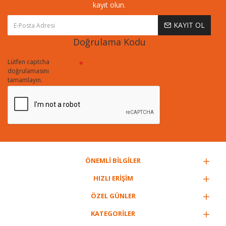
kayıt olun.
KAYIT OL
Doğrulama Kodu
Lütfen captcha
doğrulamasını
tamamlayın.
ÖNEMLİ BİLGİLER
HIZLI ERİŞİM
ÖZEL GÜNLER
KATEGORİLER