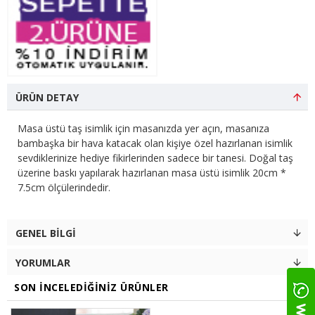
ÜRÜN DETAY
Masa üstü taş isimlik için masanızda yer açın, masanıza
bambaşka bir hava katacak olan kişiye özel hazırlanan isimlik
sevdiklerinize hediye fikirlerinden sadece bir tanesi. Doğal taş
üzerine baskı yapılarak hazırlanan masa üstü isimlik 20cm *
7.5cm ölçülerindedir.
GENEL BILGI
YORUMLAR
SON İNCELEDIĞINIZ ÜRÜNLER