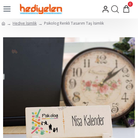
0
Hediye İsimlik
Psikolog Renkli Tasarım Taş İsimlik