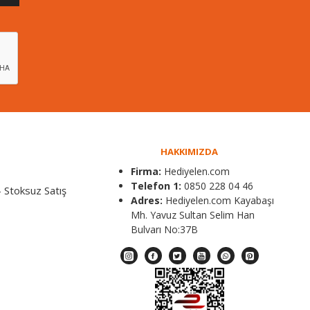
HAKKIMIZDA
Firma:
Hediyelen.com
Telefon 1:
0850 228 04 46
 Stoksuz Satış
Adres:
Hediyelen.com Kayabaşı
Mh. Yavuz Sultan Selim Han
Bulvarı No:37B