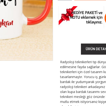
ÜRÜN DETA
Radyoloji teknikerleri tıp dünya
edilmesine fayda sağlarlar. 
teknikerleri için özel tasarım
tasarlanmaştır. Yorucu iş günl
bardak ile yudumyarak yorgunlu
radyoloji teknikeri arkadaşını
olan kupa bardak tasarımı sevdik
teknikeri mesleği göz önünde bu
mutlu etmek istiyorsanız kişiy