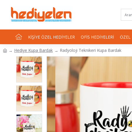
KIŞIYE ÖZEL HEDIYELER
OFIS HEDIYELERI
ÖZEL
Hediye Kupa Bardak
Radyoloji Teknikeri Kupa Bardak