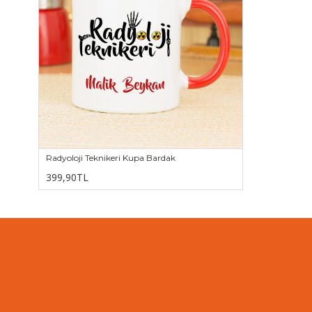
Radyoloji Teknikeri Kupa Bardak
399,90TL