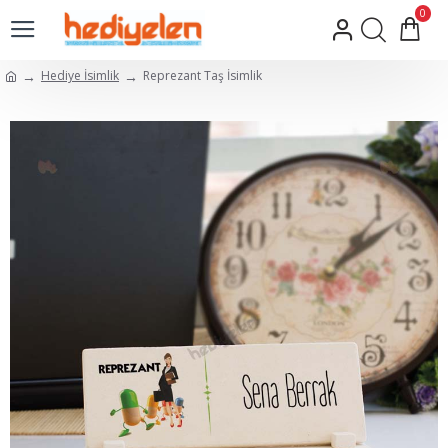
0
Hediye İsimlik
Reprezant Taş İsimlik