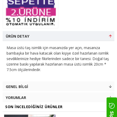
ÜRÜN DETAY
Masa üstü taş isimlik için masanızda yer açın, masanıza
bambaşka bir hava katacak olan kişiye özel hazırlanan isimlik
sevdiklerinize hediye fikirlerinden sadece bir tanesi. Doğal taş
üzerine baskı yapılarak hazırlanan masa üstü isimlik 20cm *
7.5cm ölçülerindedir.
GENEL BILGI
YORUMLAR
SON İNCELEDIĞINIZ ÜRÜNLER