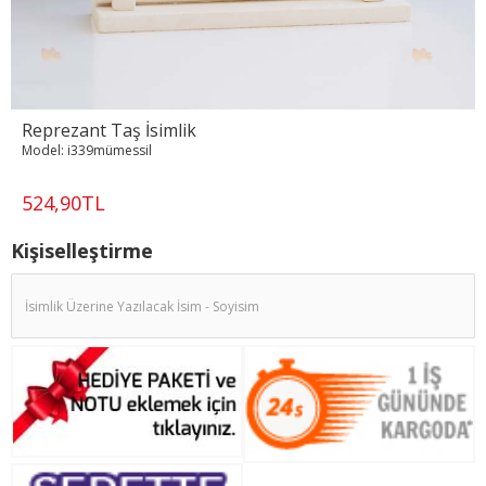
Reprezant Taş İsimlik
Model:
i339mümessil
524,90TL
Kişiselleştirme