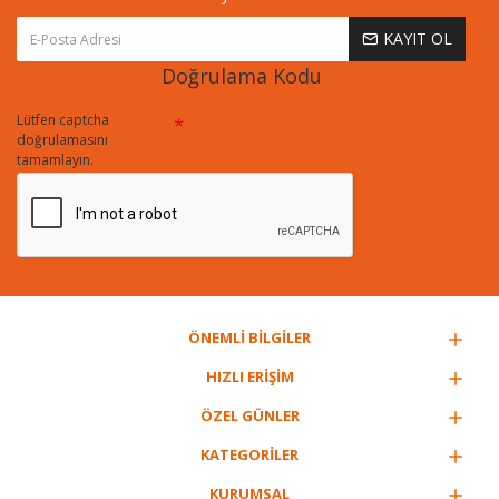
KAYIT OL
Doğrulama Kodu
Lütfen captcha
doğrulamasını
tamamlayın.
ÖNEMLİ BİLGİLER
HIZLI ERİŞİM
ÖZEL GÜNLER
KATEGORİLER
KURUMSAL