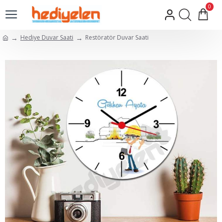
0
Hediye Duvar Saati
Restöratör Duvar Saati