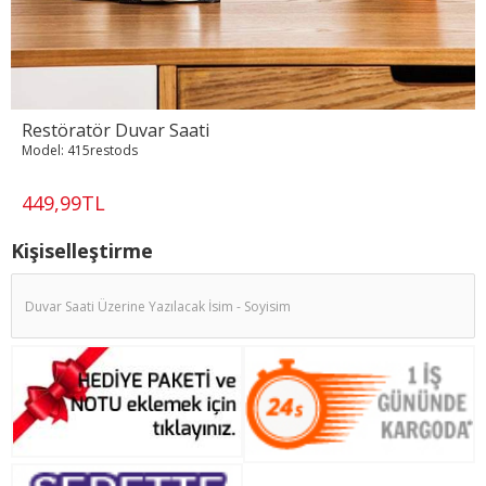
Restöratör Duvar Saati
Model:
415restods
449,99TL
Kişiselleştirme