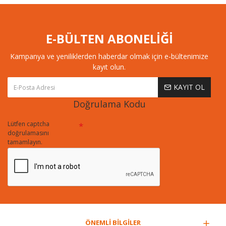
E-BÜLTEN ABONELİĞİ
Kampanya ve yeniliklerden haberdar olmak için e-bültenimize
kayıt olun.
KAYIT OL
Doğrulama Kodu
Lütfen captcha
doğrulamasını
tamamlayın.
ÖNEMLİ BİLGİLER