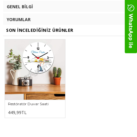
GENEL BILGI
YORUMLAR
SON İNCELEDIĞINIZ ÜRÜNLER
Restöratör Duvar Saati
449,99TL