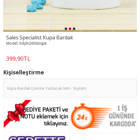
Sales Specialist Kupa Bardak
Model:
hdyln260slsspk
399,90TL
Kişiselleştirme