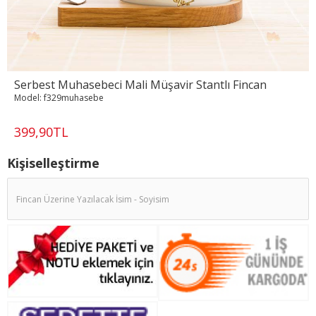
Serbest Muhasebeci Mali Müşavir Stantlı Fincan
Model:
f329muhasebe
399,90TL
Kişiselleştirme