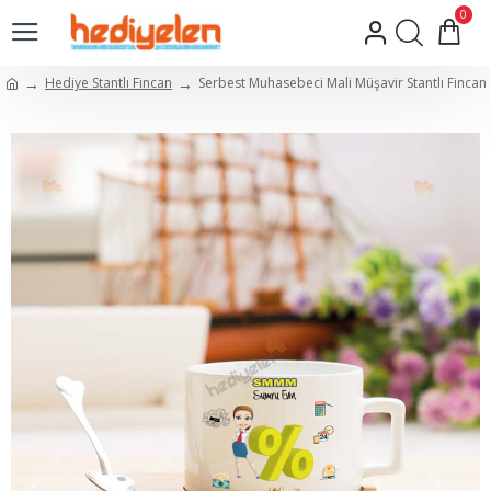
0
Hediye Stantlı Fincan
Serbest Muhasebeci Mali Müşavir Stantlı Fincan