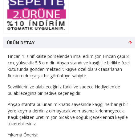
ÜRÜN DETAY
Fincan 1. sınıf kalite porselenden imal edilmiştir. Fincan çapı 8
cm, yükseklik 5.5 cm dir. Ahşap standı ve kaşığı ile birlikte özel
kutusunda gönderilmektedir. Kişiye özel olarak tasarlanan
fincan oldukça şık bir görüntüye sahiptir.
Sevdiklerinize alabileceğiniz farklı ve sadece Hediyelen'de
bulabileceğiniz bir hediye seçeneğidir.
Ahşap stantta bulunan mıknatıs sayesinde kaşığı herhangi bir
yere koyma derdiniz olmayacak ve masanız kirlenmeyecek.
Kaşık çelikten üretilmiştir. Sıcak ve soğuk içeceklerinizi keyifle
tüketebilirsiniz.
Yıkama Önerisi: