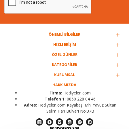
ÖNEMLİ BİLGİLER
HIZLI ERİŞİM
ÖZEL GÜNLER
KATEGORİLER
KURUMSAL
HAKKIMIZDA
Firma:
Hediyelen.com
Telefon 1:
0850 228 04 46
Adres:
Hediyelen.com Kayabaşı Mh. Yavuz Sultan
Selim Han Bulvarı No:37B