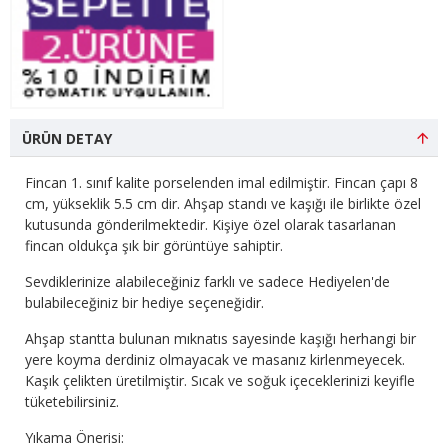
ÜRÜN DETAY
Fincan 1. sınıf kalite porselenden imal edilmiştir. Fincan çapı 8
cm, yükseklik 5.5 cm dir. Ahşap standı ve kaşığı ile birlikte özel
kutusunda gönderilmektedir. Kişiye özel olarak tasarlanan
fincan oldukça şık bir görüntüye sahiptir.
Sevdiklerinize alabileceğiniz farklı ve sadece Hediyelen'de
bulabileceğiniz bir hediye seçeneğidir.
Ahşap stantta bulunan mıknatıs sayesinde kaşığı herhangi bir
yere koyma derdiniz olmayacak ve masanız kirlenmeyecek.
Kaşık çelikten üretilmiştir. Sıcak ve soğuk içeceklerinizi keyifle
tüketebilirsiniz.
Yıkama Önerisi: