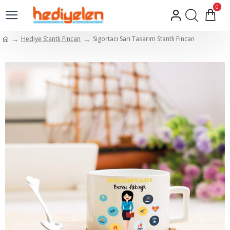
0
Hediye Stantlı Fincan
Sigortacı Sarı Tasarım Stantlı Fincan