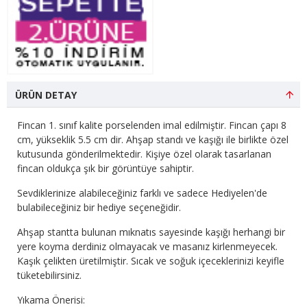
ÜRÜN DETAY
Fincan 1. sınıf kalite porselenden imal edilmiştir. Fincan çapı 8
cm, yükseklik 5.5 cm dir. Ahşap standı ve kaşığı ile birlikte özel
kutusunda gönderilmektedir. Kişiye özel olarak tasarlanan
fincan oldukça şık bir görüntüye sahiptir.
Sevdiklerinize alabileceğiniz farklı ve sadece Hediyelen'de
bulabileceğiniz bir hediye seçeneğidir.
Ahşap stantta bulunan mıknatıs sayesinde kaşığı herhangi bir
yere koyma derdiniz olmayacak ve masanız kirlenmeyecek.
Kaşık çelikten üretilmiştir. Sıcak ve soğuk içeceklerinizi keyifle
tüketebilirsiniz.
Yıkama Önerisi: