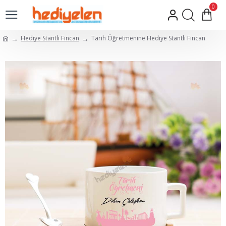
0
Hediye Stantlı Fincan
Tarih Öğretmenine Hediye Stantlı Fincan