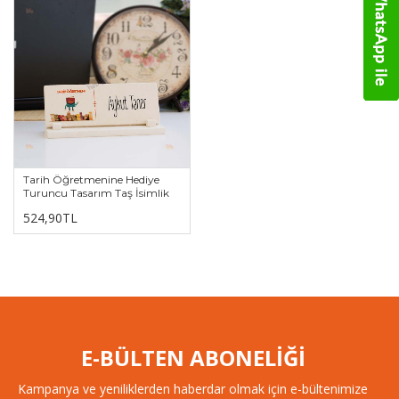
Tarih Öğretmenine Hediye
Turuncu Tasarım Taş İsimlik
524,90TL
E-BÜLTEN ABONELİĞİ
Kampanya ve yeniliklerden haberdar olmak için e-bültenimize