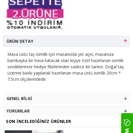
ÜRÜN DETAY
Masa üstü taş isimlik için masanızda yer açın, masanıza
bambaşka bir hava katacak olan kişiye özel hazırlanan isimlik
sevdiklerinize hediye fikirlerinden sadece bir tanesi. Doğal taş
üzerine baskı yapılarak hazırlanan masa üstü isimlik 20cm *
7.5cm ölçülerindedir.
GENEL BILGI
YORUMLAR
SON İNCELEDIĞINIZ ÜRÜNLER