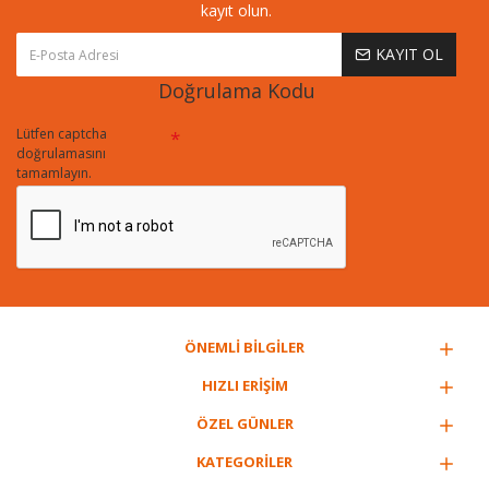
kayıt olun.
KAYIT OL
Doğrulama Kodu
Lütfen captcha
doğrulamasını
tamamlayın.
ÖNEMLİ BİLGİLER
HIZLI ERİŞİM
ÖZEL GÜNLER
KATEGORİLER