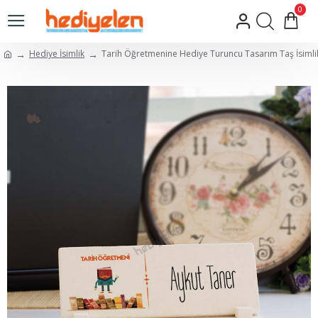
0
Hediye İsimlik
Tarih Öğretmenine Hediye Turuncu Tasarım Taş İsimli