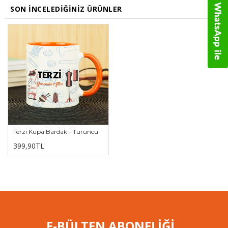
SON İNCELEDIĞINIZ ÜRÜNLER
Terzi Kupa Bardak - Turuncu
399,90TL
E-BÜLTEN ABONELİĞİ