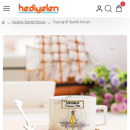
0
Hediye Stantlı Fincan
Topograf Stantlı Fincan