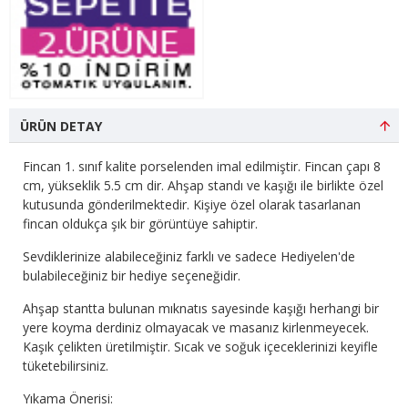
ÜRÜN DETAY
Fincan 1. sınıf kalite porselenden imal edilmiştir. Fincan çapı 8
cm, yükseklik 5.5 cm dir. Ahşap standı ve kaşığı ile birlikte özel
kutusunda gönderilmektedir. Kişiye özel olarak tasarlanan
fincan oldukça şık bir görüntüye sahiptir.
Sevdiklerinize alabileceğiniz farklı ve sadece Hediyelen'de
bulabileceğiniz bir hediye seçeneğidir.
Ahşap stantta bulunan mıknatıs sayesinde kaşığı herhangi bir
yere koyma derdiniz olmayacak ve masanız kirlenmeyecek.
Kaşık çelikten üretilmiştir. Sıcak ve soğuk içeceklerinizi keyifle
tüketebilirsiniz.
Yıkama Önerisi: