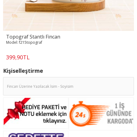
Topograf Stantlı Fincan
Model:
f215topograf
399,90TL
Kişiselleştirme