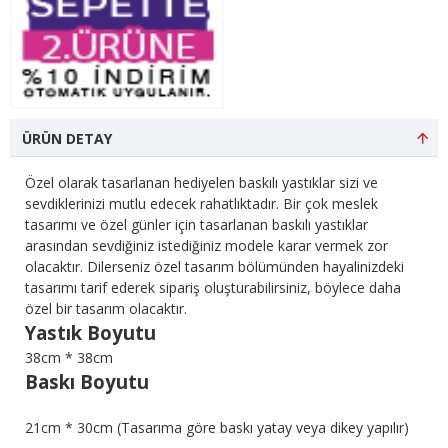
ÜRÜN DETAY
Özel olarak tasarlanan hediyelen baskılı yastıklar sizi ve
sevdiklerinizi mutlu edecek rahatlıktadır. Bir çok meslek
tasarımı ve özel günler için tasarlanan baskılı yastıklar
arasından sevdiğiniz istediğiniz modele karar vermek zor
olacaktır. Dilerseniz özel tasarım bölümünden hayalinizdeki
tasarımı tarif ederek sipariş oluşturabilirsiniz, böylece daha
özel bir tasarım olacaktır.
Yastık Boyutu
38cm * 38cm
Baskı Boyutu
21cm * 30cm (Tasarıma göre baskı yatay veya dikey yapılır)