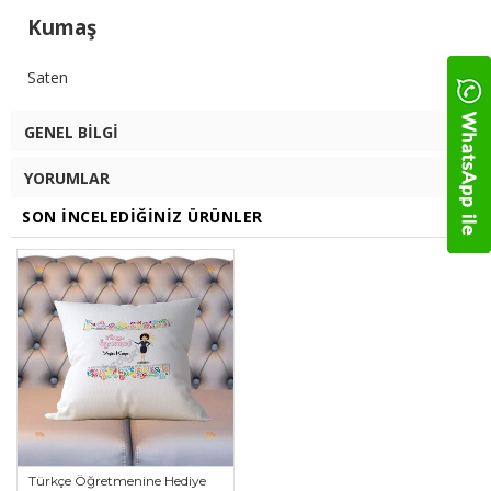
Kumaş
Saten
GENEL BILGI
YORUMLAR
SON İNCELEDIĞINIZ ÜRÜNLER
Türkçe Öğretmenine Hediye