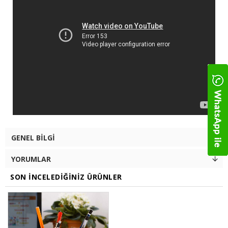
GENEL BILGI
YORUMLAR
SON İNCELEDIĞINIZ ÜRÜNLER