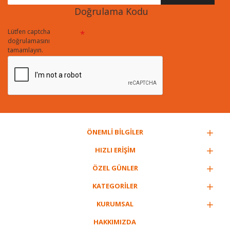
Doğrulama Kodu
Lütfen captcha
doğrulamasını
tamamlayın.
ÖNEMLİ BİLGİLER
HIZLI ERİŞİM
ÖZEL GÜNLER
KATEGORİLER
KURUMSAL
HAKKIMIZDA