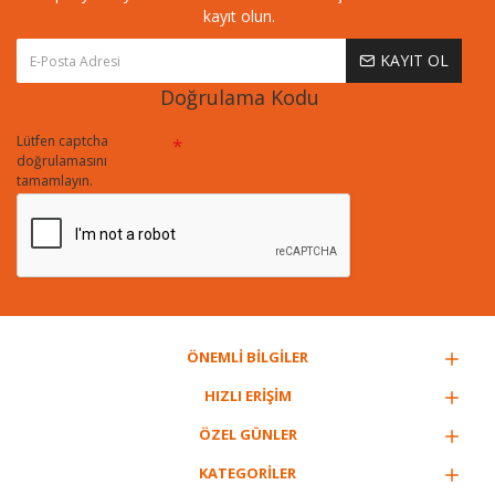
kayıt olun.
KAYIT OL
Doğrulama Kodu
Lütfen captcha
doğrulamasını
tamamlayın.
ÖNEMLİ BİLGİLER
HIZLI ERİŞİM
ÖZEL GÜNLER
KATEGORİLER