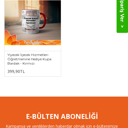
Yiyecek İçecek Hizmetleri
Öğretmenine Hediye Kupa
Bardak - Kırmızı
399,90TL
E-BÜLTEN ABONELİĞİ
Kampanya ve yeniliklerden haberdar olmak için e-bültenimize