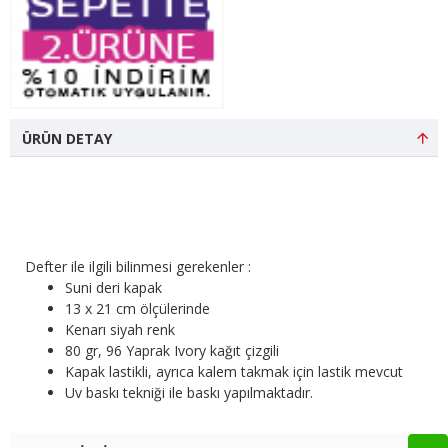
ÜRÜN DETAY
Defter ile ilgili bilinmesi gerekenler :
Suni deri kapak
13 x 21 cm ölçülerinde
Kenarı siyah renk
80 gr, 96 Yaprak Ivory kağıt çizgili
Kapak lastikli, ayrıca kalem takmak için lastik mevcut
Uv baskı tekniği ile baskı yapılmaktadır.