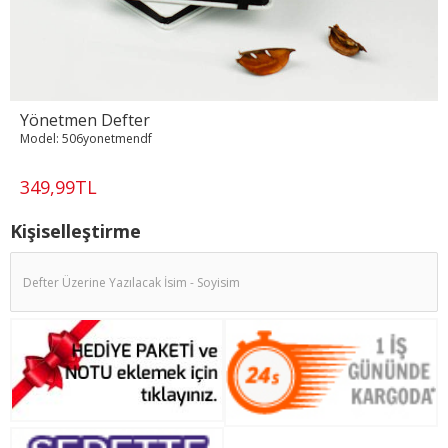
Yönetmen Defter
Model:
506yonetmendf
349,99TL
Kişiselleştirme