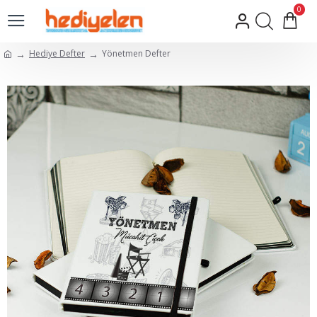
0
Hediye Defter
Yönetmen Defter