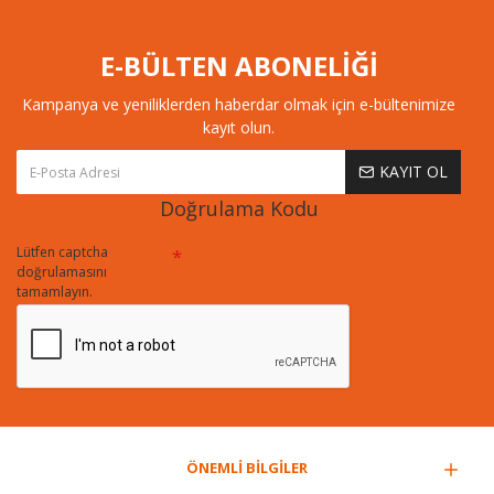
E-BÜLTEN ABONELİĞİ
Kampanya ve yeniliklerden haberdar olmak için e-bültenimize
kayıt olun.
KAYIT OL
Doğrulama Kodu
Lütfen captcha
doğrulamasını
tamamlayın.
ÖNEMLİ BİLGİLER