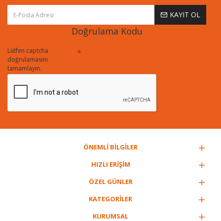
KAYIT OL
Doğrulama Kodu
Lütfen captcha
doğrulamasını
tamamlayın.
ÖNEMLİ BİLGİLER
HIZLI ERİŞİM
ÖZEL GÜNLER
KATEGORİLER
KURUMSAL