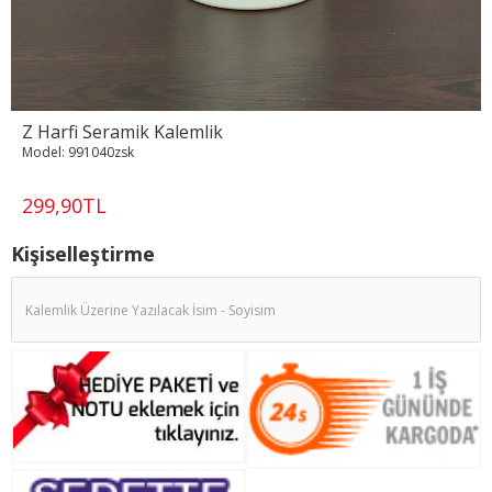
Z Harfi Seramik Kalemlik
Model:
991040zsk
299,90TL
Kişiselleştirme