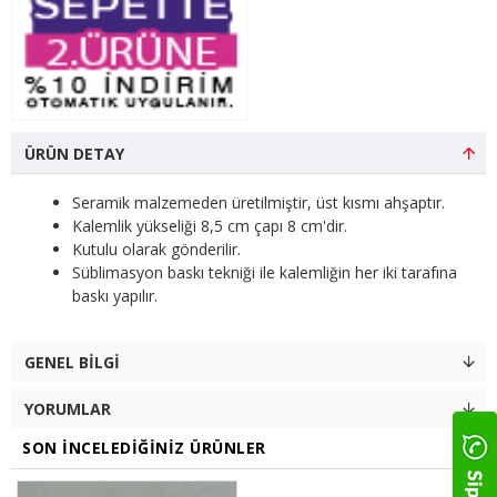
ÜRÜN DETAY
Seramik malzemeden üretilmiştir, üst kısmı ahşaptır.
Kalemlik yükseliği 8,5 cm çapı 8 cm'dir.
Kutulu olarak gönderilir.
Süblimasyon baskı tekniği ile kalemliğin her iki tarafına
baskı yapılır.
GENEL BILGI
YORUMLAR
SON İNCELEDIĞINIZ ÜRÜNLER