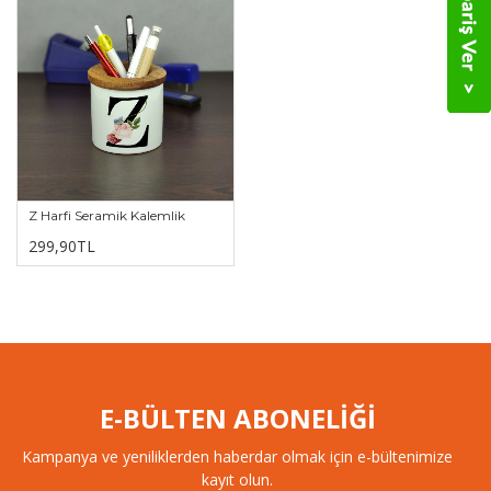
Z Harfi Seramik Kalemlik
299,90TL
E-BÜLTEN ABONELİĞİ
Kampanya ve yeniliklerden haberdar olmak için e-bültenimize
kayıt olun.