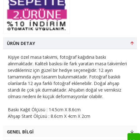
ÜRÜN DETAY
Kişiye özel masa takvimi, fotoğraf kağıdına baskı
alınmaktadır. Kaliteli baskısı ile fark yaratan masa takvimleri
sevdikleriniz için güzel bir hediye seçeneğidir. 12 ayın
tamamında aynı tasarım bulunmaktadır. Fotoğraf baskılı
olanlarda 12 aya farklı fotoğraf eklenebilir. Doğal ahşap
standı ile çok şık durmaktadır. Ahşabın doğal ve verniksiz
olması nedeni ile küçük deformasyonlar olabilir.
Baskı Kağıt Ölçüsü : 14.5cm X 8.6cm
Ahşap Stant Ölçüsü : 8.6cm X 4cm X 2cm
GENEL BILGI